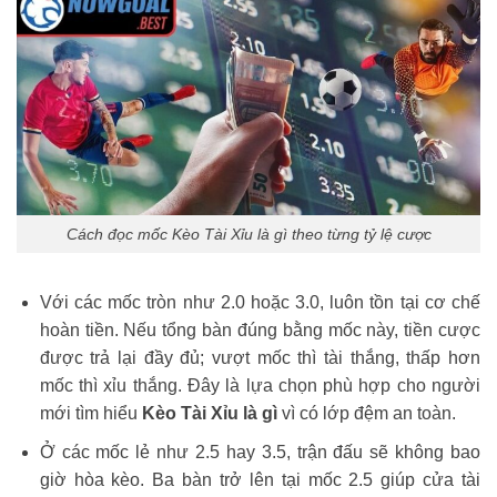
Cách đọc mốc Kèo Tài Xỉu là gì theo từng tỷ lệ cược
Với các mốc tròn như 2.0 hoặc 3.0, luôn tồn tại cơ chế
hoàn tiền. Nếu tổng bàn đúng bằng mốc này, tiền cược
được trả lại đầy đủ; vượt mốc thì tài thắng, thấp hơn
mốc thì xỉu thắng. Đây là lựa chọn phù hợp cho người
mới tìm hiểu
Kèo Tài Xỉu là gì
vì có lớp đệm an toàn.
Ở các mốc lẻ như 2.5 hay 3.5, trận đấu sẽ không bao
giờ hòa kèo. Ba bàn trở lên tại mốc 2.5 giúp cửa tài