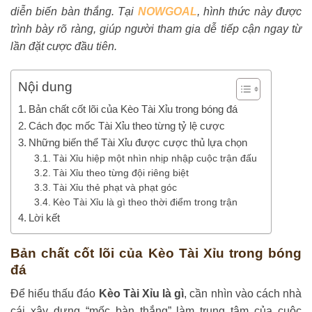
diễn biến bàn thắng. Tại
NOWGOAL
, hình thức này được
trình bày rõ ràng, giúp người tham gia dễ tiếp cận ngay từ
lần đặt cược đầu tiên.
Nội dung
Bản chất cốt lõi của Kèo Tài Xỉu trong bóng đá
Cách đọc mốc Tài Xỉu theo từng tỷ lệ cược
Những biến thể Tài Xỉu được cược thủ lựa chọn
Tài Xỉu hiệp một nhìn nhịp nhập cuộc trận đấu
Tài Xỉu theo từng đội riêng biệt
Tài Xỉu thẻ phạt và phạt góc
Kèo Tài Xỉu là gì theo thời điểm trong trận
Lời kết
Bản chất cốt lõi của Kèo Tài Xỉu trong bóng
đá
Để hiểu thấu đáo
Kèo Tài Xỉu là gì
, cần nhìn vào cách nhà
cái xây dựng “mốc bàn thắng” làm trung tâm của cuộc