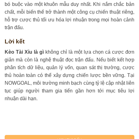
bó buộc vào một khuôn mẫu duy nhất. Khi nắm chắc bản
chất, mỗi biến thể trở thành một công cụ chiến thuật riêng,
hỗ trợ cược thủ tối ưu hóa lợi nhuận trong mọi hoàn cảnh
trận đấu.
Lời kết
Kèo Tài Xỉu là gì
không chỉ là một lựa chọn cá cược đơn
giản mà còn là nghệ thuật đọc trận đấu. Nếu biết kết hợp
phân tích dữ liệu, quản lý vốn, quan sát thị trường, cược
thủ hoàn toàn có thể xây dựng chiến lược bền vững. Tại
NOWGOAL, môi trường minh bạch cùng tỷ lệ cập nhật liên
tục giúp người tham gia tiến gần hơn tới mục tiêu lợi
nhuận dài hạn.