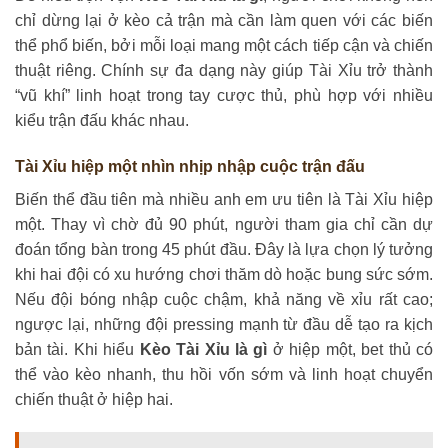
chỉ dừng lại ở kèo cả trận mà cần làm quen với các biến
thể phổ biến, bởi mỗi loại mang một cách tiếp cận và chiến
thuật riêng. Chính sự đa dạng này giúp Tài Xỉu trở thành
“vũ khí” linh hoạt trong tay cược thủ, phù hợp với nhiều
kiểu trận đấu khác nhau.
Tài Xỉu hiệp một nhìn nhịp nhập cuộc trận đấu
Biến thể đầu tiên mà nhiều anh em ưu tiên là Tài Xỉu hiệp
một. Thay vì chờ đủ 90 phút, người tham gia chỉ cần dự
đoán tổng bàn trong 45 phút đầu. Đây là lựa chọn lý tưởng
khi hai đội có xu hướng chơi thăm dò hoặc bung sức sớm.
Nếu đội bóng nhập cuộc chậm, khả năng về xỉu rất cao;
ngược lại, những đội pressing mạnh từ đầu dễ tạo ra kịch
bản tài. Khi hiểu
Kèo Tài Xỉu là gì
ở hiệp một, bet thủ có
thể vào kèo nhanh, thu hồi vốn sớm và linh hoạt chuyển
chiến thuật ở hiệp hai.