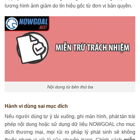
lượng hình ảnh giảm do tín hiệu gốc từ đơn vị bản quyền.
Nội dung từ bên thứ ba
Hành vi dùng sai mục đích
Nếu người dùng tự ý tải xuống, ghi màn hình, phát tán trái
phép nội dung hoặc sử dụng dữ liệu NOWGOAL cho mục
đích thương mại, mọi rủi ro pháp lý phát sinh sẽ không
thuộc phạm vi xử lý của chuyên trang. Chính sách
miễn