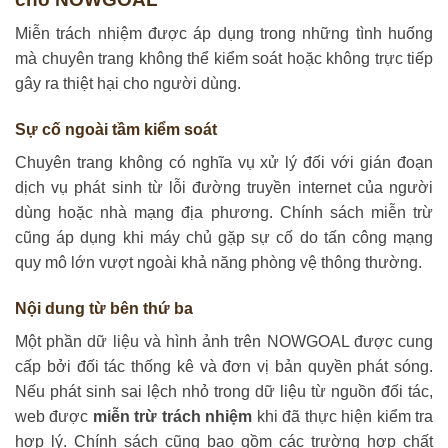
Miễn trách nhiệm được áp dụng trong những tình huống
mà chuyên trang không thể kiểm soát hoặc không trực tiếp
gây ra thiệt hại cho người dùng.
Sự cố ngoài tầm kiểm soát
Chuyên trang không có nghĩa vụ xử lý đối với gián đoạn
dịch vụ phát sinh từ lỗi đường truyền internet của người
dùng hoặc nhà mạng địa phương. Chính sách miễn trừ
cũng áp dụng khi máy chủ gặp sự cố do tấn công mạng
quy mô lớn vượt ngoài khả năng phòng vệ thông thường.
Nội dung từ bên thứ ba
Một phần dữ liệu và hình ảnh trên NOWGOAL được cung
cấp bởi đối tác thống kê và đơn vị bản quyền phát sóng.
Nếu phát sinh sai lệch nhỏ trong dữ liệu từ nguồn đối tác,
web được
miễn trừ trách nhiệm
khi đã thực hiện kiểm tra
hợp lý. Chính sách cũng bao gồm các trường hợp chất