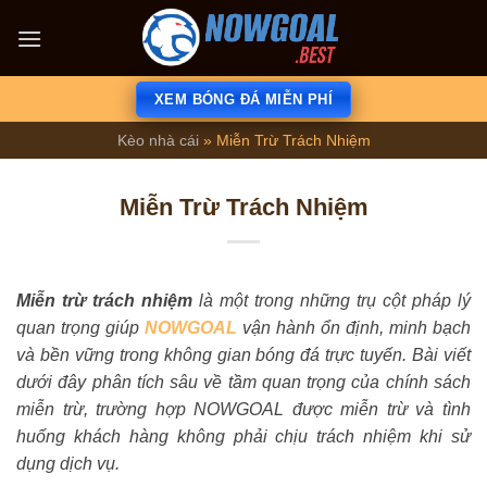
Bỏ
qua
×
nội
dung
XEM BÓNG ĐÁ MIỄN PHÍ
Kèo nhà cái
»
Miễn Trừ Trách Nhiệm
Miễn Trừ Trách Nhiệm
Miễn trừ trách nhiệm
là một trong những trụ cột pháp lý
quan trọng giúp
NOWGOAL
vận hành ổn định, minh bạch
và bền vững trong không gian bóng đá trực tuyến. Bài viết
dưới đây phân tích sâu về tầm quan trọng của chính sách
miễn trừ, trường hợp NOWGOAL được miễn trừ và tình
huống khách hàng không phải chịu trách nhiệm khi sử
dụng dịch vụ.