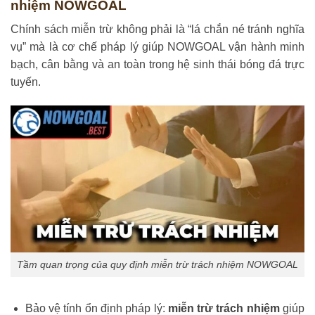
nhiệm NOWGOAL
Chính sách miễn trừ không phải là “lá chắn né tránh nghĩa
vụ” mà là cơ chế pháp lý giúp NOWGOAL vận hành minh
bạch, cân bằng và an toàn trong hệ sinh thái bóng đá trực
tuyến.
Tầm quan trọng của quy định miễn trừ trách nhiệm NOWGOAL
Bảo vệ tính ổn định pháp lý:
miễn trừ trách nhiệm
giúp