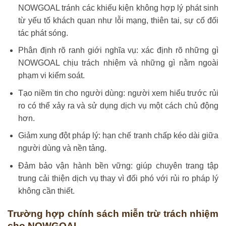
NOWGOAL tránh các khiếu kiện không hợp lý phát sinh
từ yếu tố khách quan như lỗi mạng, thiên tai, sự cố đối
tác phát sóng.
Phân định rõ ranh giới nghĩa vụ: xác định rõ những gì
NOWGOAL chịu trách nhiệm và những gì nằm ngoài
phạm vi kiểm soát.
Tạo niềm tin cho người dùng: người xem hiểu trước rủi
ro có thể xảy ra và sử dụng dịch vụ một cách chủ động
hơn.
Giảm xung đột pháp lý: hạn chế tranh chấp kéo dài giữa
người dùng và nền tảng.
Đảm bảo vận hành bền vững: giúp chuyên trang tập
trung cải thiện dịch vụ thay vì đối phó với rủi ro pháp lý
không cần thiết.
Trường hợp chính sách miễn trừ trách nhiệm
cho NOWGOAL