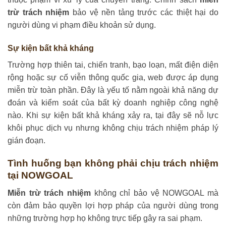
trừ trách nhiệm
bảo vệ nền tảng trước các thiệt hại do
người dùng vi phạm điều khoản sử dụng.
Sự kiện bất khả kháng
Trường hợp thiên tai, chiến tranh, bạo loạn, mất điện diện
rộng hoặc sự cố viễn thông quốc gia, web được áp dụng
miễn trừ toàn phần. Đây là yếu tố nằm ngoài khả năng dự
đoán và kiểm soát của bất kỳ doanh nghiệp công nghệ
nào. Khi sự kiện bất khả kháng xảy ra, tại đây sẽ nỗ lực
khôi phục dịch vụ nhưng không chịu trách nhiệm pháp lý
gián đoạn.
Tình huống bạn không phải chịu trách nhiệm
tại NOWGOAL
Miễn trừ trách nhiệm
không chỉ bảo vệ NOWGOAL mà
còn đảm bảo quyền lợi hợp pháp của người dùng trong
những trường hợp họ không trực tiếp gây ra sai phạm.