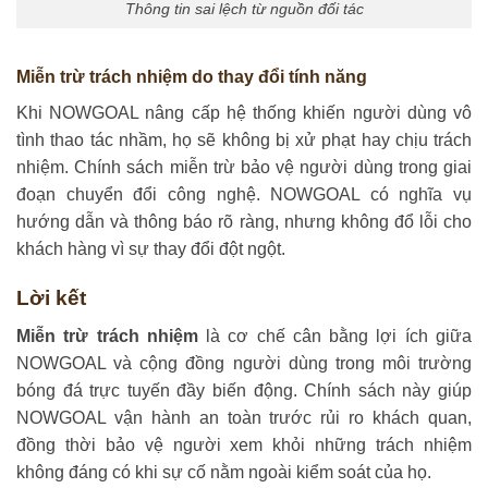
Thông tin sai lệch từ nguồn đối tác
Miễn trừ trách nhiệm do thay đổi tính năng
Khi NOWGOAL nâng cấp hệ thống khiến người dùng vô
tình thao tác nhầm, họ sẽ không bị xử phạt hay chịu trách
nhiệm. Chính sách miễn trừ bảo vệ người dùng trong giai
đoạn chuyển đổi công nghệ. NOWGOAL có nghĩa vụ
hướng dẫn và thông báo rõ ràng, nhưng không đổ lỗi cho
khách hàng vì sự thay đổi đột ngột.
Lời kết
Miễn trừ trách nhiệm
là cơ chế cân bằng lợi ích giữa
NOWGOAL và cộng đồng người dùng trong môi trường
bóng đá trực tuyến đầy biến động. Chính sách này giúp
NOWGOAL vận hành an toàn trước rủi ro khách quan,
đồng thời bảo vệ người xem khỏi những trách nhiệm
không đáng có khi sự cố nằm ngoài kiểm soát của họ.